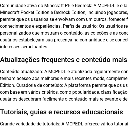
Comunidade ativa do Minecraft PE e Bedrock: A MCPEDL é o l
Minecraft Pocket Edition e Bedrock Edition, incluindo jogadores
permite que os usuários se envolvam com
um
outros, fornecer 
conhecimentos e experiências. Perfis de usuário: Os usuários 
personalizados que mostram o conteúdo, as coleções e as conq
usuários estabeleçam sua presença na comunidade e se cone
interesses semelhantes.
Atualizações frequentes e conteúdo mais
Conteúdo atualizado: A MCPEDL é atualizada regularmente com
tenham acesso aos melhores e mais recentes mods, complement
Edition. Curadoria de conteúdo: A plataforma permite que os u
com base em vários critérios, como popularidade, classificação
usuários descubram facilmente o conteúdo mais relevante e de
Tutoriais, guias e recursos educacionais
Grande variedade de tutoriais: A MCPEDL oferece vários tutoria