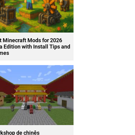
t Minecraft Mods for 2026
a Edition with Install Tips and
mes
kshop de chinês