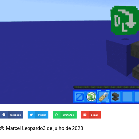
Facebook
Twitter
WhatsApp
E-mail
Marcel Leopardo
3 de julho de 2023