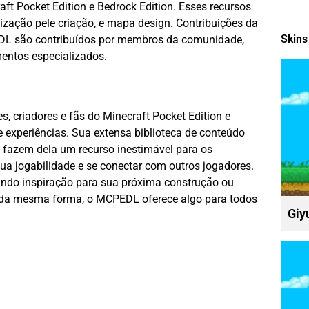
ft Pocket Edition e Bedrock Edition. Esses recursos
lização
pele
criação, e
mapa
design. Contribuições da
Skins
EDL são contribuídos por membros da comunidade,
entos especializados.
, criadores e fãs do Minecraft Pocket Edition e
e experiências. Sua extensa biblioteca de conteúdo
 fazem dela um recurso inestimável para os
ua jogabilidade e se conectar com outros jogadores.
ando inspiração para sua próxima construção ou
da mesma forma, o MCPEDL oferece algo para todos
Giy