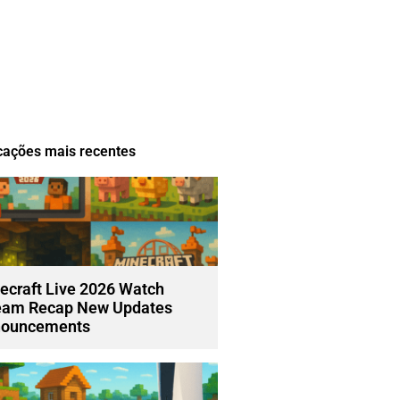
cações mais recentes
ecraft Live 2026 Watch
eam Recap New Updates
ouncements