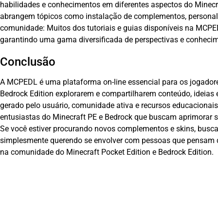
habilidades e conhecimentos em diferentes aspectos do Minecra
abrangem tópicos como instalação de complementos, persona
comunidade: Muitos dos tutoriais e guias disponíveis na MCP
garantindo uma gama diversificada de perspectivas e conhecim
Conclusão
A MCPEDL é uma plataforma on-line essencial para os jogadores
Bedrock Edition explorarem e compartilharem conteúdo, ideias 
gerado pelo usuário, comunidade ativa e recursos educacionais
entusiastas do Minecraft PE e Bedrock que buscam aprimorar s
Se você estiver procurando novos complementos e skins, busc
simplesmente querendo se envolver com pessoas que pensam 
na comunidade do Minecraft Pocket Edition e Bedrock Edition.