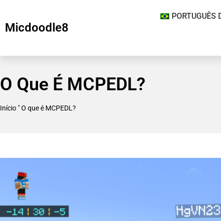
PORTUGUÊS 
Micdoodle8
O Que É MCPEDL?
Início
"
O que é MCPEDL?