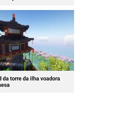
 da torre da ilha voadora
nesa