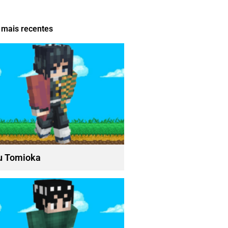
 mais recentes
u Tomioka