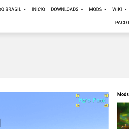
DO BRASIL
INÍCIO
DOWNLOADS
MODS
WIKI
PACOT
Mods 