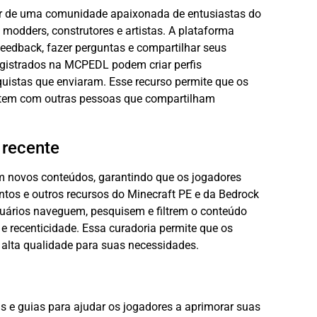
ar de uma comunidade apaixonada de entusiastas do
, modders, construtores e artistas. A plataforma
feedback, fazer perguntas e compartilhar seus
registrados na MCPEDL podem criar perfis
uistas que enviaram. Esse recurso permite que os
ctem com outras pessoas que compartilham
 recente
 novos conteúdos, garantindo que os jogadores
os e outros recursos do Minecraft PE e da Bedrock
suários naveguem, pesquisem e filtrem o conteúdo
 e recenticidade. Essa curadoria permite que os
 alta qualidade para suas necessidades.
is e guias para ajudar os jogadores a aprimorar suas