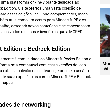
uma plataforma on-line vibrante dedicada ao
ck Edition. O site oferece uma vasta coleção de
para essas edições, incluindo complementos, mods,
mbém atua como um centro para
Minecraft PE
e os
abalho, descobrir novos conteúdos e se conectar com
s os vários recursos e benefícios que a MCPEDL
 Edition e Bedrock Edition
amente à comunidade do Minecraft Pocket Edition e
Mod
aforma seja compatível com essas versões do jogo.
chi
a extensa coleção de conteúdo gerado pelo usuário,
nte suas experiências com o Minecraft PE e Bedrock.
e mapas.
ades de networking