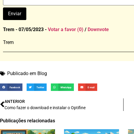
Trem - 07/05/2023 -
Votar a favor (0)
/
Downvote
Trem
Publicado em
Blog
Facebook
Twitter
WhatsApp
E-mail
ANTERIOR
Como fazer o download e instalar o Optifine
Publicações relacionadas