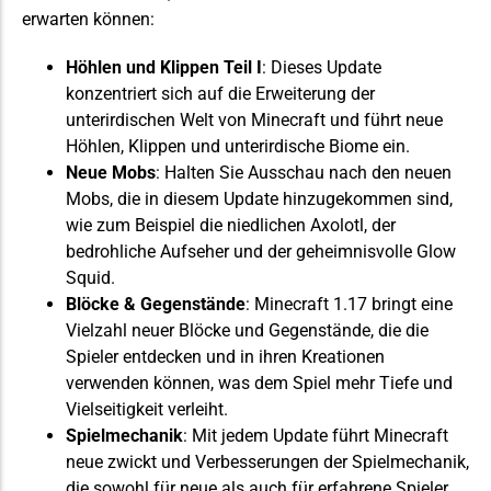
erwarten können:
Höhlen und Klippen Teil I
: Dieses Update
konzentriert sich auf die Erweiterung der
unterirdischen Welt von Minecraft und führt neue
Höhlen, Klippen und unterirdische Biome ein.
Neue Mobs
: Halten Sie Ausschau nach den neuen
Mobs, die in diesem Update hinzugekommen sind,
wie zum Beispiel die niedlichen
Axolotl
, der
bedrohliche Aufseher und der geheimnisvolle Glow
Squid.
Blöcke & Gegenstände
: Minecraft 1.17 bringt eine
Vielzahl neuer Blöcke und Gegenstände, die die
Spieler entdecken und in ihren Kreationen
verwenden können, was dem Spiel mehr Tiefe und
Vielseitigkeit verleiht.
Spielmechanik
: Mit jedem Update führt Minecraft
neue
zwickt
und Verbesserungen der Spielmechanik,
die sowohl für neue als auch für erfahrene Spieler