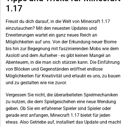
1.17
Freust du dich darauf, in die Welt von Minecraft 1.17
einzutauchen? Mit den neuesten Updates und
Erweiterungen wartet ein ganz neues Reich an
Möglichkeiten auf uns. Von der Erkundung neuer Biome
bis hin zur Begegnung mit faszinierenden Mobs wie dem
Axolotl und dem Aufseher - es gibt keinen Mangel an
Abenteuern, in die man sich stürzen kann. Die Einführung
von Blöcken und Gegenständen eröffnet endlose
Möglichkeiten für Kreativität und erlaubt es uns, zu bauen
und zu gestalten wie nie zuvor.
Vergessen Sie nicht, die überarbeiteten Spielmechaniken
zu nutzen, die dem Spielgeschehen eine neue Wendung
geben. Ob Sie ein erfahrener Spieler sind
Spieler
oder
gerade erst anfangen, Minecraft 1.17 bietet für jeden
etwas. Also
Getriebe
auf, installiert das Update und macht