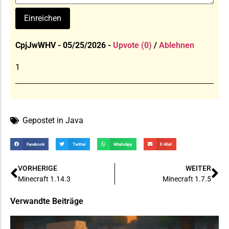
CpjJwWHV - 05/25/2026 -
Upvote (0)
/
Ablehnen
1
Gepostet in
Java
Facebook
Twitter
WhatsApp
E-Mail
VORHERIGE
WEITER
Minecraft 1.14.3
Minecraft 1.7.5
Verwandte Beiträge