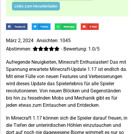
Links zum Herunterladen
Facebook
Twitter
WhatsApp
E-Mail
März 2, 2024
Ansichten: 1045
Abstimmen:
- Bewertung: 1.0/5
Aufregende Neuigkeiten,
Minecraft
Enthusiasten! Das mit
Spannung erwartete Minecraft-Update 1.17 ist endlich da.
Mit einer Fülle von neuen Features und Verbesserungen
wird dieses Update das Spielerlebnis für alle Spieler
revolutionieren. Von neuen Blöcken und Gegenständen
bis hin zu fesselnden
Mobs
und Mechanik gibt es für
jeden etwas zum Eintauchen und Entdecken.
In Minecraft 1.17 können sich die Spieler darauf freuen, in
die Tiefen der unterirdischen Höhlen einzutauchen und
dort auf noch nie dagewesene
Biome
wimmelt es nur so