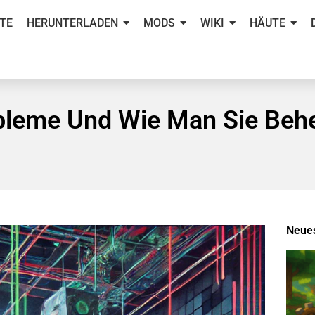
TE
HERUNTERLADEN
MODS
WIKI
HÄUTE
obleme Und Wie Man Sie Beh
Neue