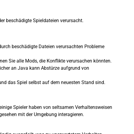
er beschädigte Spieldateien verursacht.
 durch beschädigte Dateien verursachten Probleme
rnen Sie alle Mods, die Konflikte verursachen könnten.
cher an Java kann Abstürze aufgrund von
 und das Spiel selbst auf dem neuesten Stand sind.
er einige Spieler haben von seltsamen Verhaltensweisen
orgesehen mit der Umgebung interagieren.