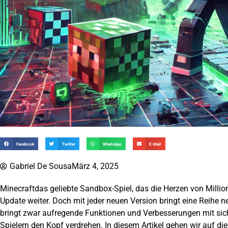
Facebook
Twitter
WhatsApp
E-Mail
Gabriel De Sousa
März 4, 2025
Minecraft
das geliebte Sandbox-Spiel, das die Herzen von Million
Update weiter. Doch mit jeder neuen
Version
bringt eine Reihe n
bringt zwar aufregende Funktionen und Verbesserungen mit sich
Spielern den Kopf verdrehen. In diesem Artikel gehen wir auf die