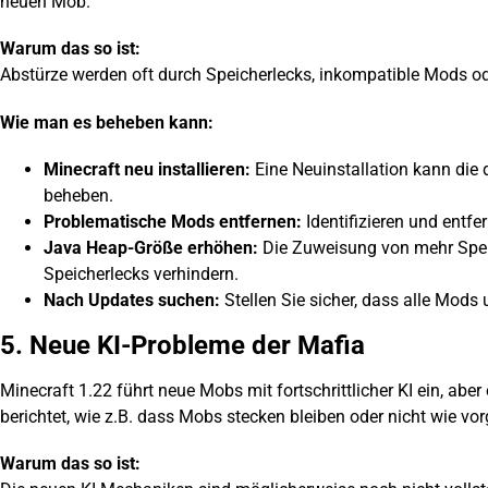
neuen Mob.
Warum das so ist:
Abstürze werden oft durch Speicherlecks, inkompatible Mods od
Wie man es beheben kann:
Minecraft neu installieren:
Eine Neuinstallation kann die
beheben.
Problematische Mods entfernen:
Identifizieren und entfe
Java Heap-Größe erhöhen:
Die Zuweisung von mehr Spei
Speicherlecks verhindern.
Nach Updates suchen:
Stellen Sie sicher, dass alle Mods
5. Neue KI-Probleme der Mafia
Minecraft 1.22 führt neue Mobs mit fortschrittlicher KI ein, ab
berichtet, wie z.B. dass Mobs stecken bleiben oder nicht wie v
Warum das so ist: