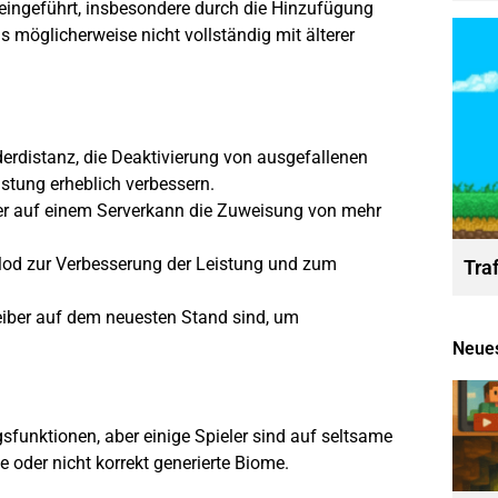
ingeführt, insbesondere durch die Hinzufügung
 möglicherweise nicht vollständig mit älterer
erdistanz, die Deaktivierung von ausgefallenen
stung erheblich verbessern.
r auf einem
Server
kann die Zuweisung von mehr
 Mod zur Verbesserung der Leistung und zum
Tra
reiber auf dem neuesten Stand sind, um
Neues
sfunktionen, aber einige Spieler sind auf seltsame
 oder nicht korrekt generierte Biome.