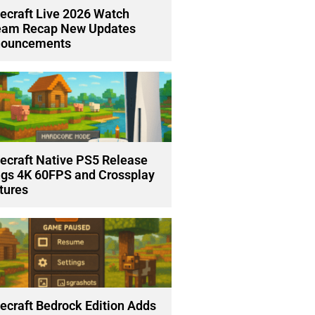
ecraft Live 2026 Watch
eam Recap New Updates
ouncements
ecraft Native PS5 Release
ngs 4K 60FPS and Crossplay
tures
ecraft Bedrock Edition Adds