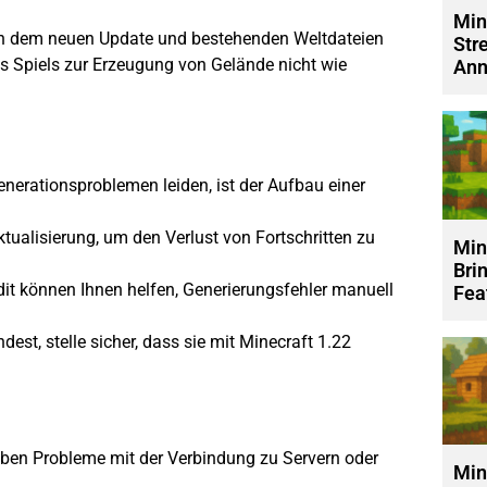
Min
hen dem neuen Update und bestehenden Weltdateien
Str
es Spiels zur Erzeugung von Gelände nicht wie
Ann
erationsproblemen leiden, ist der Aufbau einer
ktualisierung, um den Verlust von Fortschritten zu
Min
Bri
t können Ihnen helfen, Generierungsfehler manuell
Fea
t, stelle sicher, dass sie mit Minecraft 1.22
 haben Probleme mit der Verbindung zu Servern oder
Min