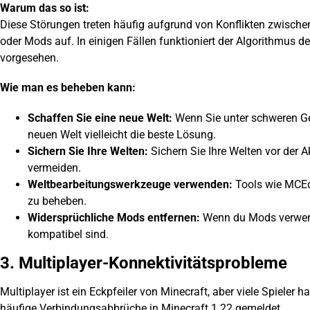
Warum das so ist:
Diese Störungen treten häufig aufgrund von Konflikten zwisc
oder Mods auf. In einigen Fällen funktioniert der Algorithmus d
vorgesehen.
Wie man es beheben kann:
Schaffen Sie eine neue Welt:
Wenn Sie unter schweren Gen
neuen Welt vielleicht die beste Lösung.
Sichern Sie Ihre Welten:
Sichern Sie Ihre Welten vor der A
vermeiden.
Weltbearbeitungswerkzeuge verwenden:
Tools wie MCEdi
zu beheben.
Widersprüchliche Mods entfernen:
Wenn du Mods verwendes
kompatibel sind.
3. Multiplayer-Konnektivitätsprobleme
Multiplayer ist ein Eckpfeiler von Minecraft, aber viele Spieler
häufige Verbindungsabbrüche in Minecraft 1.22 gemeldet.