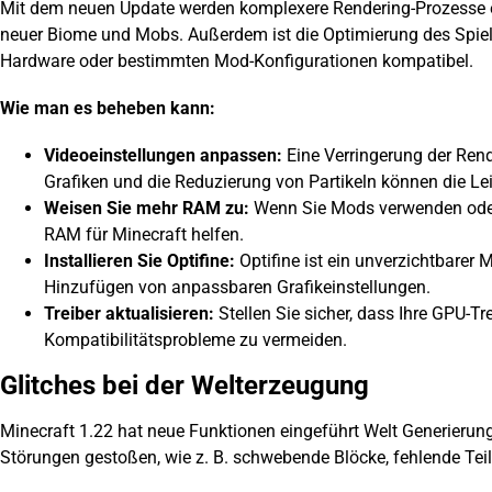
Mit dem neuen Update werden komplexere Rendering-Prozesse e
neuer
Biome
und Mobs. Außerdem ist die Optimierung des Spiels
Hardware oder bestimmten Mod-Konfigurationen kompatibel.
Wie man es beheben kann:
Videoeinstellungen anpassen:
Eine Verringerung der Rend
Grafiken und die Reduzierung von Partikeln können die Lei
Weisen Sie mehr RAM zu:
Wenn Sie Mods verwenden ode
RAM für Minecraft helfen.
Installieren Sie
Optifine
:
Optifine ist ein unverzichtbarer
Hinzufügen von anpassbaren Grafikeinstellungen.
Treiber aktualisieren:
Stellen Sie sicher, dass Ihre GPU-T
Kompatibilitätsprobleme zu vermeiden.
Glitches bei der Welterzeugung
Minecraft 1.22 hat neue Funktionen eingeführt
Welt
Generierung
Störungen gestoßen, wie z. B. schwebende Blöcke, fehlende Teile