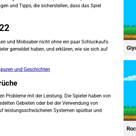
gen und Tipps, die sicherstellen, dass das Spiel
.22
cken und
Mobs
aber nicht ohne ein paar Schluckaufs.
Giy
eler gemeldet haben, und erklären, wie sie sich auf
 Spuren und Geschichten
rüche
n Probleme mit der Leistung. Die Spieler haben von
iedelten Gebieten oder bei der Verwendung von
auf leistungsschwächeren Systemen spürbar und
Roc