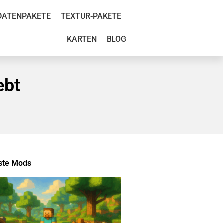
DATENPAKETE
TEXTUR-PAKETE
KARTEN
BLOG
ebt
ste Mods