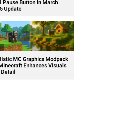
l Pause Button in March
5 Update
listic MC Graphics Modpack
 Minecraft Enhances Visuals
 Detail