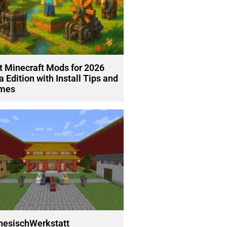
t Minecraft Mods for 2026
a Edition with Install Tips and
mes
nesischWerkstatt