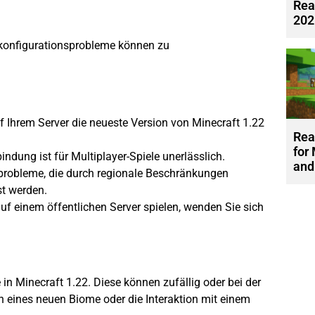
Rea
202
kkonfigurationsprobleme können zu
uf Ihrem Server die neueste Version von Minecraft 1.22
Rea
for
indung ist für Multiplayer-Spiele unerlässlich.
and
obleme, die durch regionale Beschränkungen
st werden.
f einem öffentlichen Server spielen, wenden Sie sich
in Minecraft 1.22. Diese können zufällig oder bei der
en eines neuen
Biome
oder die Interaktion mit einem