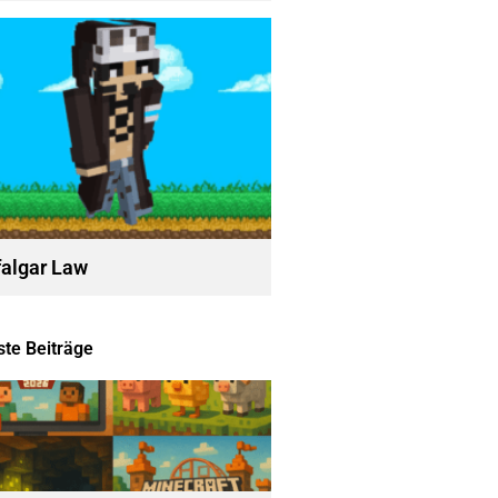
falgar Law
te Beiträge