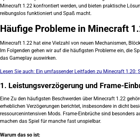
Minecraft 1.22 konfrontiert werden, und bieten praktische Lösun
reibungslos funktioniert und Spaß macht.
Häufige Probleme in Minecraft 1
Minecraft 1.22 hat eine Vielzahl von neuen Mechanismen, Blö
Im Folgenden gehen wir auf die häufigsten Probleme ein, die Spi
das Gameplay auswirken.
Lesen Sie auch:
Ein umfassender Leitfaden zu Minecraft 1.20:
1. Leistungsverzögerung und Frame-Einb
Eine
Zu den häufigsten Beschwerden über Minecraft 1.22 gehöre
erheblichen Verzögerungen berichtet, insbesondere in dicht bes
ressourcenintensiven Mods. Frame-Einbrüche sind besonders 
machen das Spiel für manche fast unspielbar.
Warum das so ist: