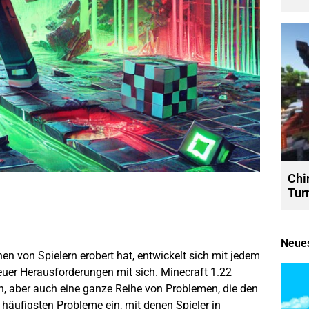
Chi
Tur
Neues
en von Spielern erobert hat, entwickelt sich mit jedem
euer Herausforderungen mit sich. Minecraft 1.22
, aber auch eine ganze Reihe von Problemen, die den
 häufigsten Probleme ein, mit denen Spieler in