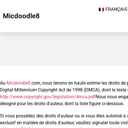
FRANÇAIS
Micdoodle8
Au
Micdoodle8
.com, nous tenons en haute estime les droits de 
Digital Millennium Copyright Act de 1998 (DMCA), dont le texte in
http://www.copyright.gov/legislation/dmca.pdf
Nous nous engage
désigné pour les droits d'auteur, dont la liste figure ci-dessous.
Si vous possédez des droits d'auteur ou si vous êtes autorisé à ag
exclusif en matière de droits d'auteur, veuillez signaler toute 