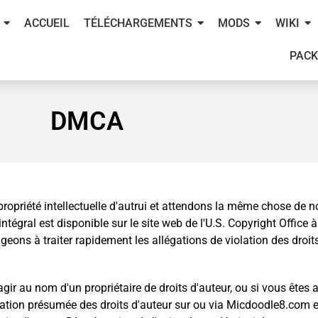
ACCUEIL
TÉLÉCHARGEMENTS
MODS
WIKI
PACK
DMCA
propriété intellectuelle d'autrui et attendons la même chose de 
tégral est disponible sur le site web de l'U.S. Copyright Office à
ons à traiter rapidement les allégations de violation des droit
ir au nom d'un propriétaire de droits d'auteur, ou si vous êtes au
violation présumée des droits d'auteur sur ou via Micdoodle8.com 