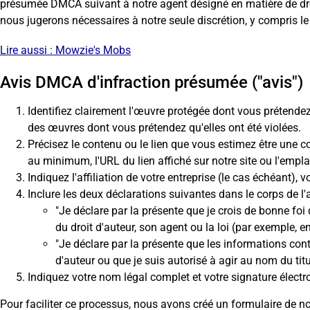
présumée DMCA suivant à notre agent désigné en matière de droit
nous jugerons nécessaires à notre seule discrétion, y compris le 
Lire aussi :
Mowzie's Mobs
Avis DMCA d'infraction présumée ("avis")
Identifiez clairement l'œuvre protégée dont vous prétendez 
des œuvres dont vous prétendez qu'elles ont été violées.
Précisez le contenu ou le lien que vous estimez être une con
au minimum, l'URL du lien affiché sur notre site ou l'empl
Indiquez l'affiliation de votre entreprise (le cas échéant),
Inclure les deux déclarations suivantes dans le corps de l'a
"Je déclare par la présente que je crois de bonne foi q
du droit d'auteur, son agent ou la loi (par exemple, en
"Je déclare par la présente que les informations conte
d'auteur ou que je suis autorisé à agir au nom du titu
Indiquez votre nom légal complet et votre signature élect
Pour faciliter ce processus, nous avons créé un formulaire de 