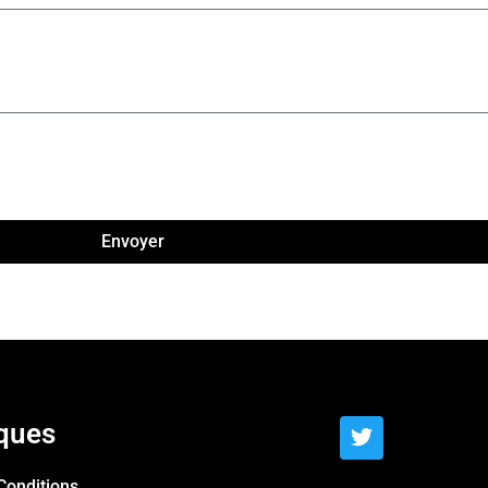
Envoyer
iques
Conditions