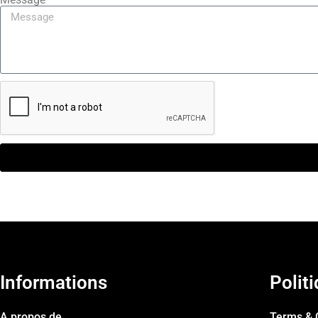
Informations
Polit
A propos de
Terms & 