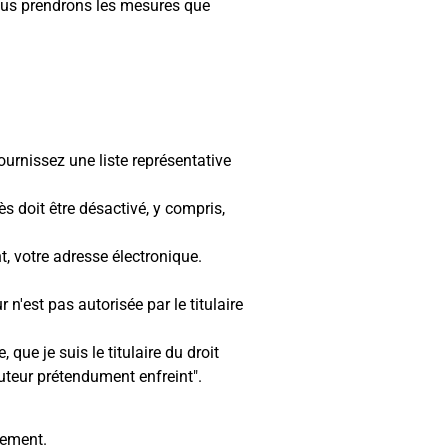
nous prendrons les mesures que
ournissez une liste représentative
ès doit être désactivé, y compris,
t, votre adresse électronique.
 n'est pas autorisée par le titulaire
que je suis le titulaire du droit
auteur prétendument enfreint".
tement.