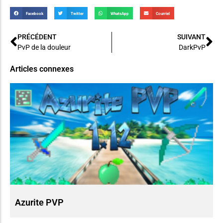
Facebook
Twitter
WhatsApp
Courriel
PRÉCÉDENT
SUIVANT
PvP de la douleur
DarkPvP
Articles connexes
Azurite PVP