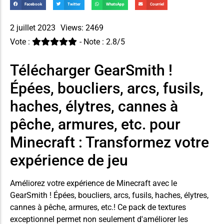
Facebook
Twitter
WhatsApp
Courriel
2 juillet 2023
Views: 2469
Vote :
- Note : 2.8/5
Télécharger GearSmith !
Épées, boucliers, arcs, fusils,
haches, élytres, cannes à
pêche, armures, etc. pour
Minecraft : Transformez votre
expérience de jeu
Améliorez votre expérience de Minecraft avec le
GearSmith ! Épées, boucliers, arcs, fusils, haches, élytres,
cannes à pêche, armures, etc.! Ce pack de textures
exceptionnel permet non seulement d'améliorer les